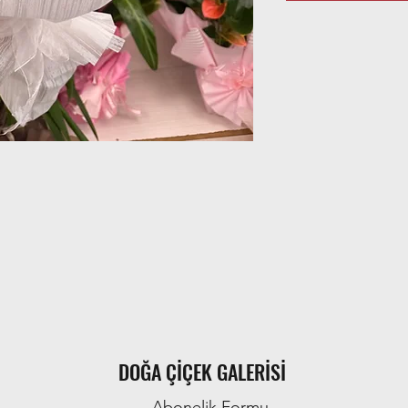
DOĞA ÇİÇEK GALERİSİ
Abonelik Formu