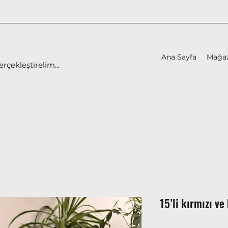
Ana Sayfa
Mağa
erçekleştirelim...
15’li kırmızı ve