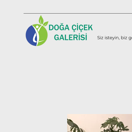
Siz isteyin, biz g