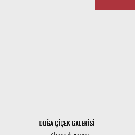
DOĞA ÇİÇEK GALERİSİ
Abonelik Formu