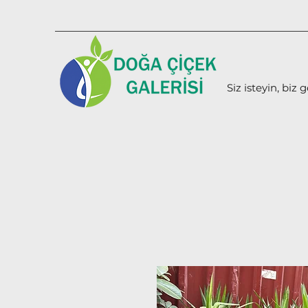
Siz isteyin, biz g