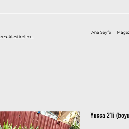
Ana Sayfa
Mağa
erçekleştirelim...
Yucca 2’li (boy